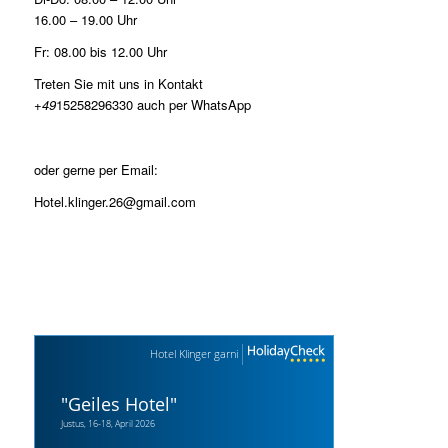
16.00 – 19.00 Uhr
Fr: 08.00 bis 12.00 Uhr
Treten Sie mit uns in Kontakt
+49
15258296330
auch per WhatsApp
oder gerne per Email:
Hotel.klinger.26@gmail.com
Hotel Klinger garni
"
Geiles Hotel
"
Justus, 16-18, April 2026