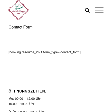
Contact Form
[booking resource_id=1 form_type=’contact_form‘]
ÖFFNUNGSZEITEN:
Mo: 09.00 – 12.00 Uhr
16.00 – 19.00 Uhr
Di-Do: 08.00 – 12.00 Uhr